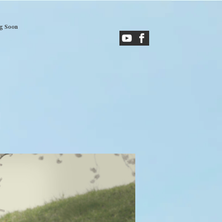
g Soon