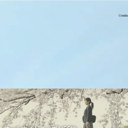
Comin