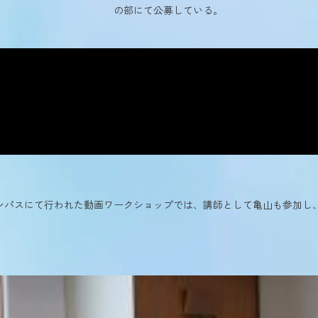
の部にて公募している。
ンパスにて行われた動画ワークショップでは、講師として亀山も参加し