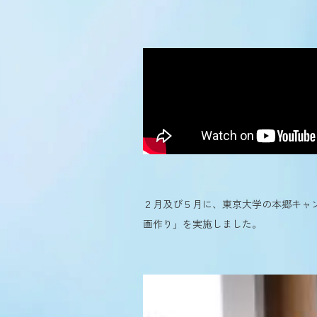
２月及び５月に、東京大学の本郷キャ
画作り」を実施しました。