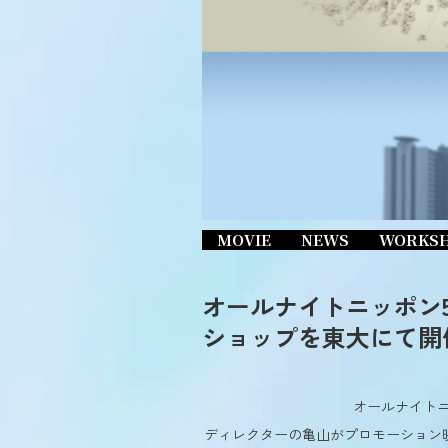
MOVIE
NEWS
WORKS
オールナイトニッポン5
ショップを東大にて開
オールナイトニ
ディレクターの亀山がプロモーション