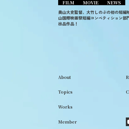
FILM
MOVIE
NEWS
奥山大史監督。大竹しのぶの初の短編
山国際映画祭短編コンペティション部
出品作品！
About
R
Topics
C
Works
Member