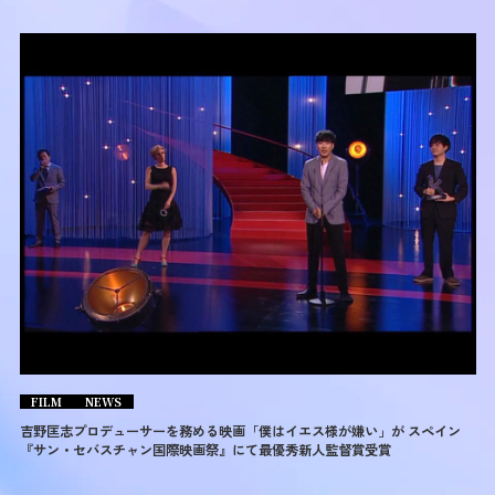
FILM
NEWS
吉野匡志プロデューサーを務める映画「僕はイエス様が嫌い」が スペイン
『サン・セバスチャン国際映画祭』にて最優秀新人監督賞受賞