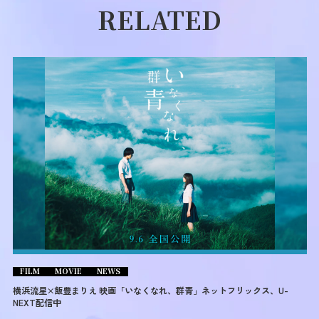
RELATED
FILM
MOVIE
NEWS
横浜流星×飯豊まりえ 映画「いなくなれ、群青」ネットフリックス、U-
NEXT配信中