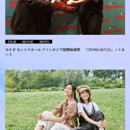
FILM
MOVIE
NEWS
カナダ モントリオール ファンタジア国際映画祭 「CRYING BITCH」ノミネ
ート