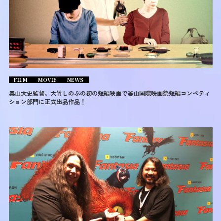
FILM
MOVIE
NEWS
奥山大史監督。大竹しのぶの初の短編映画で釜山国際映画祭短編コンペティ
ション部門に正式出品作品！