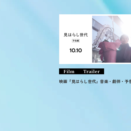
Film
Trailer
映画『見はらし世代』音楽・劇伴・予