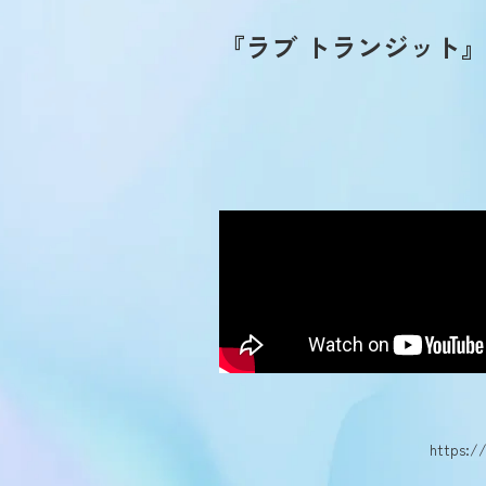
『ラブ トランジット』
https:/