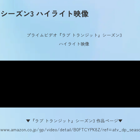
シーズン3 ハイライト映像
プライムビデオ『ラブ トランジット』シーズン3
ハイライト映像
▼『ラブ トランジット』シーズン3 作品ページ▼
/www.amazon.co.jp/gp/video/detail/B0FTCYPK8Z/ref=atv_dp_seaso