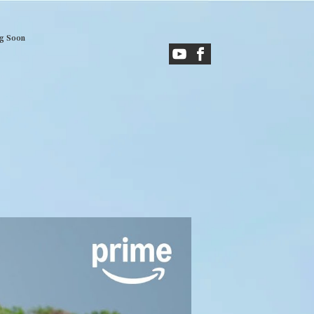
g Soon