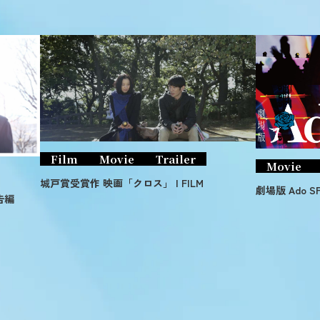
Film
Movie
Trailer
Movie
城戸賞受賞作 映画「クロス」 | FILM
劇場版 Ado S
告編