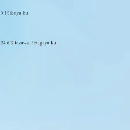
3-1,Sibuya-ku,
-24-6 Kitazawa, Setagaya-ku,