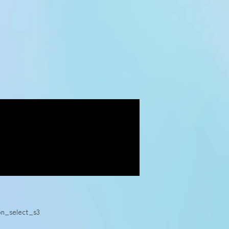
n_select_s3