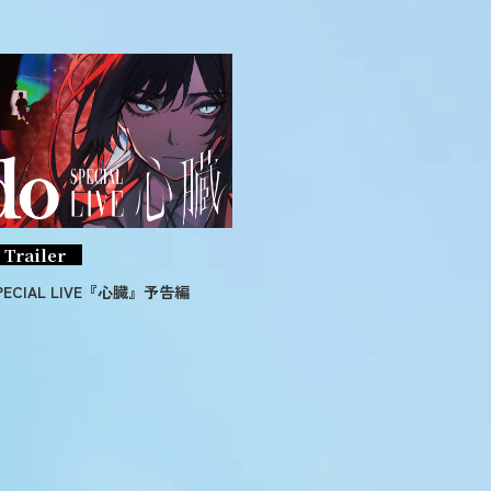
Trailer
PECIAL LIVE『心臓』予告編