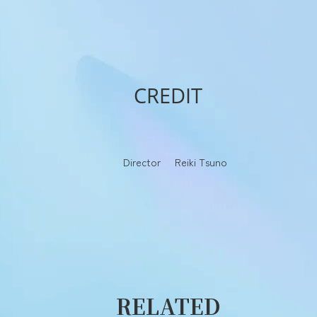
CREDIT
Director
Reiki Tsuno
RELATED