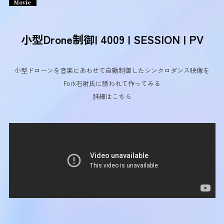
Movie
小型Drone制御| 4009 | SESSION | PV
小型ドローンを音楽にあわせて自動制御したシンクロダンス映像を
Fork石射氏に誘われて作ってみる
詳細は
こちら