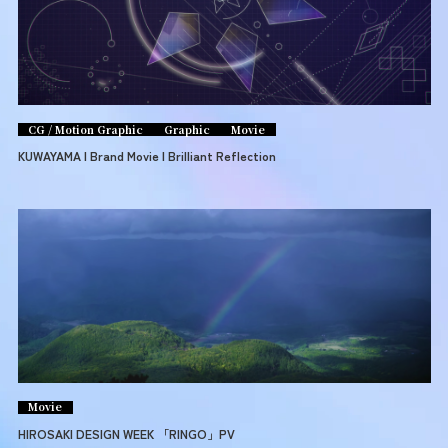
CG / Motion Graphic
Graphic
Movie
KUWAYAMA | Brand Movie | Brilliant Reflection
Movie
HIROSAKI DESIGN WEEK 「RINGO」PV