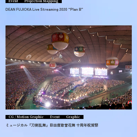
Event
Projection Mapping
DEAN FUJIOKA Live Streaming 2020 “Plan B”
CG / Motion Graphic
Event
Graphic
ミュージカル『刀剣乱舞』目出度歌誉花舞 十周年祝賀祭