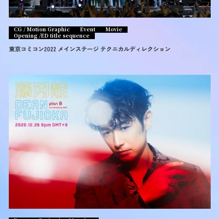
CG / Motion Graphic
Event
Movie
Opening /ED title sequence
東京コミコン2022 メインステージ テクニカルディレクション