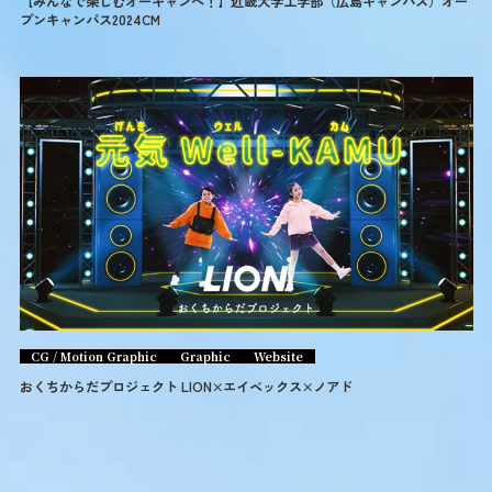
【みんなで楽しむオーキャンへ！】近畿大学工学部（広島キャンパス）オー
プンキャンパス2024CM
CG / Motion Graphic
Graphic
Website
おくちからだプロジェクト LION×エイベックス×ノアド