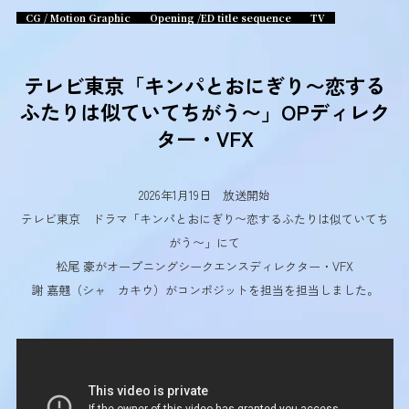
CG / Motion Graphic
Opening /ED title sequence
TV
テレビ東京「キンパとおにぎり〜恋する
ふたりは似ていてちがう〜」OPディレク
ター・VFX
2026年1月19日 放送開始
テレビ東京 ドラマ「キンパとおにぎり〜恋するふたりは似ていてち
がう〜」にて
松尾 豪がオープニングシークエンスディレクター・VFX
謝 嘉翹（シャ カキウ）がコンポジットを担当を担当しました。