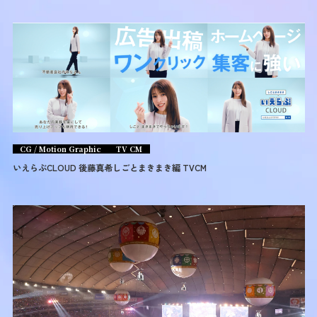
CG / Motion Graphic
TV CM
いえらぶCLOUD 後藤真希しごとまきまき編 TVCM