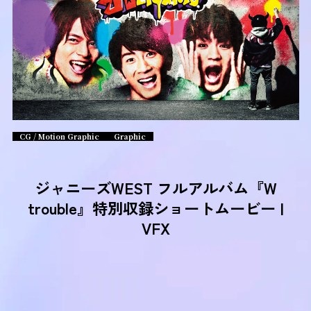
CG / Motion Graphic
Graphic
ジャニーズWEST フルアルバム『W
trouble』特別収録ショートムービー |
VFX