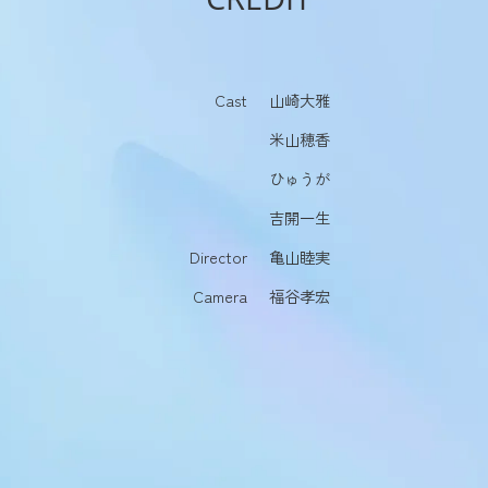
Cast
山崎大雅
米山穂香
ひゅうが
吉開一生
Director
亀山睦実
Camera
福谷孝宏