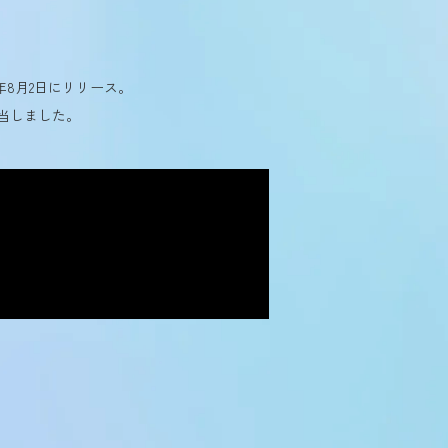
19年8月2日にリリース。
担当しました。