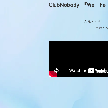
ClubNobody 『We The 
2人組ダンス・エレ
そのアル