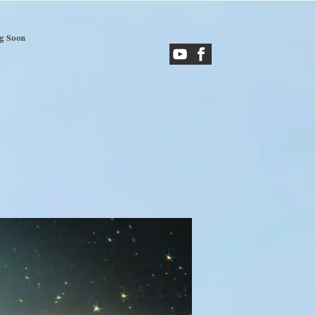
g Soon