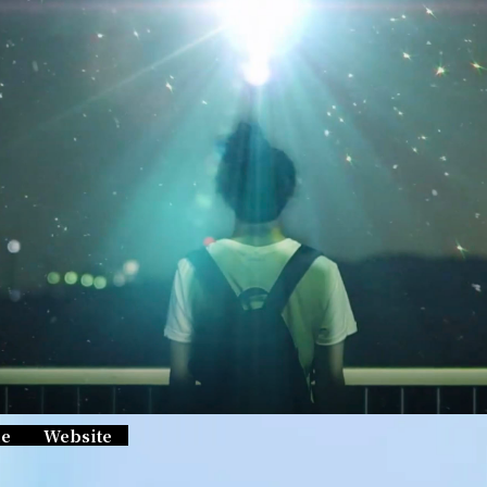
ie
Website