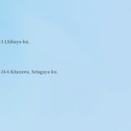
3-1,Sibuya-ku,
-24-6 Kitazawa, Setagaya-ku,