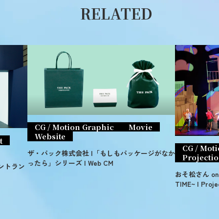
RELATED
CG / Motion Graphic
Movie
Website
t
CG / Mot
ザ・パック株式会社 |「もしもパッケージがなか
Projecti
ったら」シリーズ | Web CM
エントラン
おそ松さん on S
TIME~ | Proje