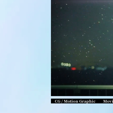
CG / Motion Graphic
Mov