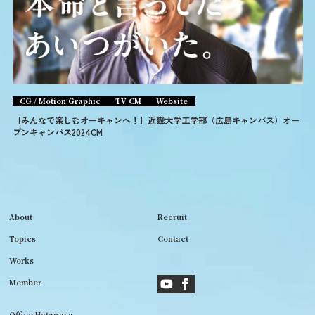
CG / Motion Graphic
TV CM
Website
【みんなで楽しむオーキャンへ！】近畿大学工学部（広島キャンパス）オー
プンキャンパス2024CM
About
Recruit
Topics
Contact
Works
Member
Office Hatagaya