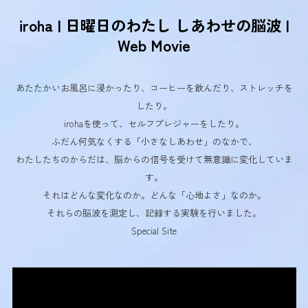
iroha | 日曜日のわたし しあわせの脳波 |
Web Movie
あたたかいお風呂に浸かったり、コーヒーを飲んだり、ストレッチを
したり。
irohaを使って、セルフプレジャーをしたり。
ふだん何気なくする「小さなしあわせ」のなかで、
わたしたちのからだは、脳からの信号を受けて無意識に変化していま
す。
それはどんな変化なのか。どんな「心地よさ」なのか。
それらの脳波を測定し、記録する実験を行いました。
Special Site