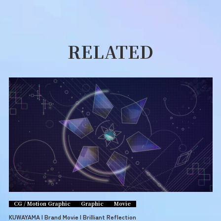
RELATED
CG / Motion Graphic
Graphic
Movie
KUWAYAMA | Brand Movie | Brilliant Reflection