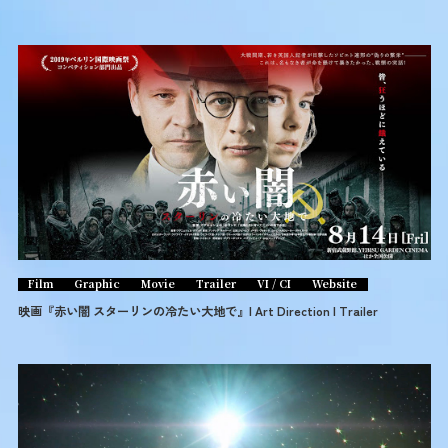
Film
Graphic
Movie
Trailer
VI / CI
Website
映画『赤い闇 スターリンの冷たい大地で』I Art Direction I Trailer