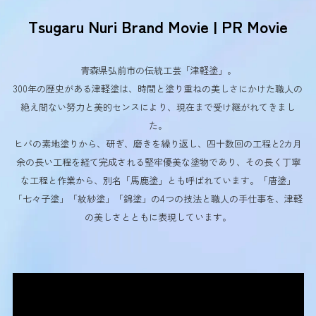
Tsugaru Nuri Brand Movie | PR Movie
青森県弘前市の伝統工芸「津軽塗」。
300年の歴史がある津軽塗は、時間と塗り重ねの美しさにかけた職人の
絶え間ない努力と美的センスにより、現在まで受け継がれてきまし
た。
ヒバの素地塗りから、研ぎ、磨きを繰り返し、四十数回の工程と2カ月
余の長い工程を経て完成される堅牢優美な塗物であり、その長く丁寧
な工程と作業から、別名「馬鹿塗」とも呼ばれています。「唐塗」
「七々子塗」「紋紗塗」「錦塗」の4つの技法と職人の手仕事を、津軽
の美しさとともに表現しています。