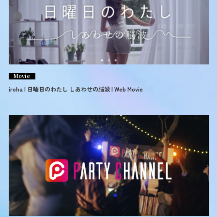
Movie
iroha | 日曜日のわたし しあわせの脳波 | Web Movie