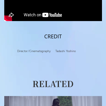
CREDIT
Director/Cinematography
Tadashi Yoshino
RELATED