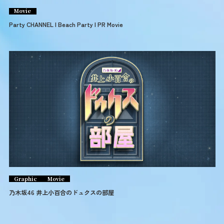
Movie
Party CHANNEL | Beach Party | PR Movie
Graphic
Movie
乃木坂46 井上小百合のドュクスの部屋