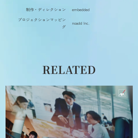
制作・ディレクション
embedded
プロジェクションマッピン
noadd Inc.
グ
RELATED