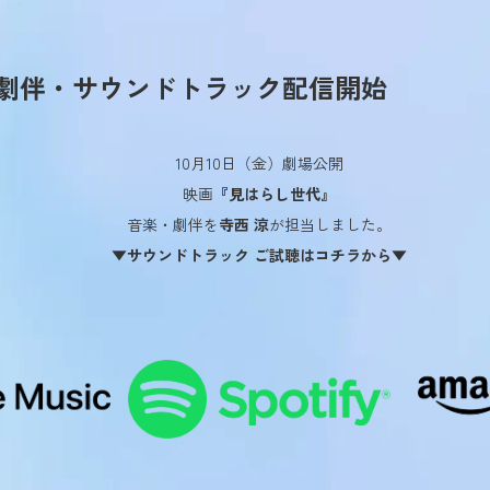
劇伴・サウンドトラック配信開始
10月10日（金）劇場公開
映画
『見はらし世代』
音楽・劇伴を
寺西 涼
が担当しました。
▼サウンドトラック ご試聴はコチラから▼