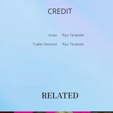
CREDIT
music
Ryo Teranishi
Trailer Director
Ryo Teranishi
RELATED