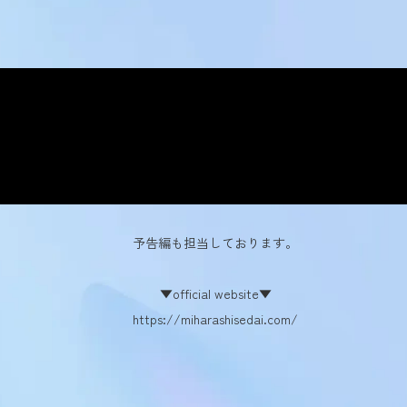
予告編も担当しております。
▼official website▼
https://miharashisedai.com/