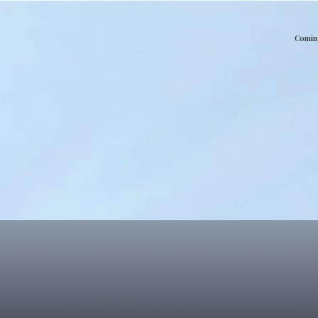
Comin