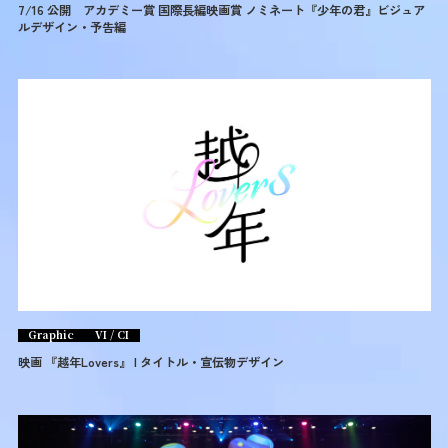
7/16 公開 アカデミー賞 国際長編映画賞 ノミネート『少年の君』ビジュア
ルデザイン・予告編
Graphic
VI / CI
映画 『越年Lovers』 | タイトル・宣伝物デザイン