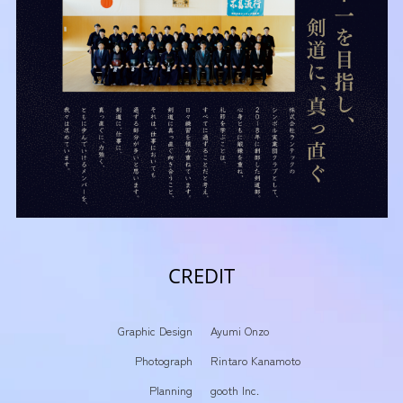
CREDIT
Graphic Design
Ayumi Onzo
Photograph
Rintaro Kanamoto
Planning
gooth Inc.