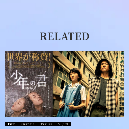
RELATED
Film
Graphic
Trailer
VI / CI